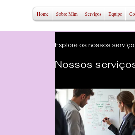
Home
Sobre Mim
Serviços
Equipe
Co
Explore os nossos serviço
Nossos serviço