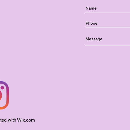
ted with
Wix.com