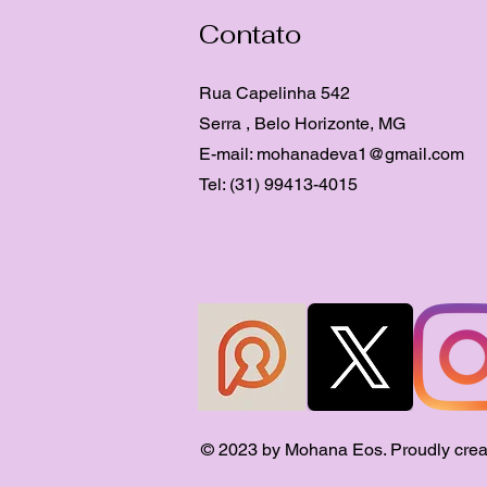
Contato
Rua Capelinha 542
Serra , Belo Horizonte, MG
E-mail:
mohanadeva1@gmail.com
Tel: (31) 99413-4015
© 2023 by Mohana Eos. Proudly crea