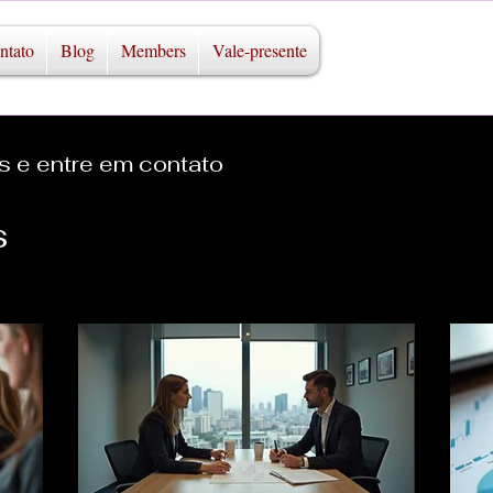
ntato
Blog
Members
Vale-presente
s e entre em contato
s