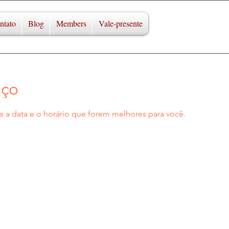
ntato
Blog
Members
Vale-presente
iço
e a data e o horário que forem melhores para você.