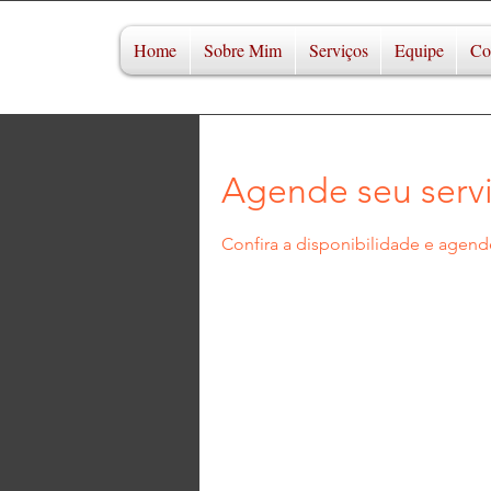
Home
Sobre Mim
Serviços
Equipe
Co
Agende seu serv
Confira a disponibilidade e agend